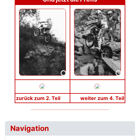
zurück zum 2. Teil
weiter zum 4. Teil
Navigation