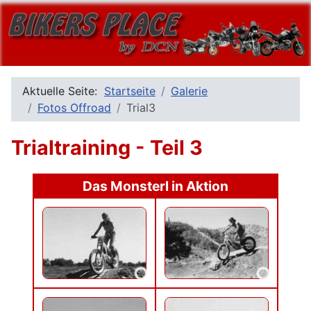
Aktuelle Seite:
Startseite
Galerie
Fotos Offroad
Trial3
Trialtraining - Teil 3
Das Monsterl in Aktion