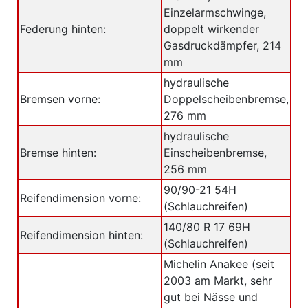
Einzelarmschwinge,
Federung hinten:
doppelt wirkender
Gasdruckdämpfer, 214
mm
hydraulische
Bremsen vorne:
Doppelscheibenbremse,
276 mm
hydraulische
Bremse hinten:
Einscheibenbremse,
256 mm
90/90-21 54H
Reifendimension vorne:
(Schlauchreifen)
140/80 R 17 69H
Reifendimension hinten:
(Schlauchreifen)
Michelin Anakee (seit
2003 am Markt, sehr
gut bei Nässe und