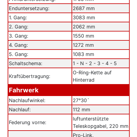
Enduntersetzung:
2687 mm
1. Gang:
3083 mm
2. Gang:
2062 mm
3. Gang:
1550 mm
4. Gang:
1272 mm
5. Gang:
1083 mm
Schaltschema:
1 - N - 2 - 3 - 4 - 5
O-Ring-Kette auf
Kraftübertragung:
Hinterrad
Fahrwerk
Nachlaufwinkel:
27°30´
Nachlauf:
112 mm
luftunterstützte
Federung vorne:
Teleskopgabel, 220 mm
Pro-Link,