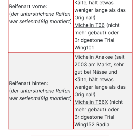
Kälte, hält etwas
Reifenart vorne:
weniger lange als das
(
der unterstrichene Reifen
Original!)
war serienmäßig montiert
)
Michelin T66
(nicht
mehr gebaut) oder
Bridgestone Trial
Wing101
Michelin Anakee (seit
2003 am Markt, sehr
gut bei Nässe und
Kälte, hält etwas
Reifenart hinten:
weniger lange als das
(
der unterstrichene Reifen
Original!)
war serienmäßig montiert
)
Michelin T66X
(nicht
mehr gebaut) oder
Bridgestone Trial
Wing152 Radial