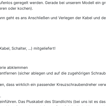
fenlos geregelt werden. Gerade bei unserem Modell ein gro
ieren oder kochen).
Dann geht es ans Anschließen und Verlegen der Kabel und d
bel, Schalter, ...) mitgeliefert!
terie abklemmen
 entfernen (sicher ablegen und auf die zugehörigen Schrau
ten, dass wirklich ein passender Kreuzschraubendreher ver
.
inführen. Das Pluskabel des Standlichts (bei uns ist es da