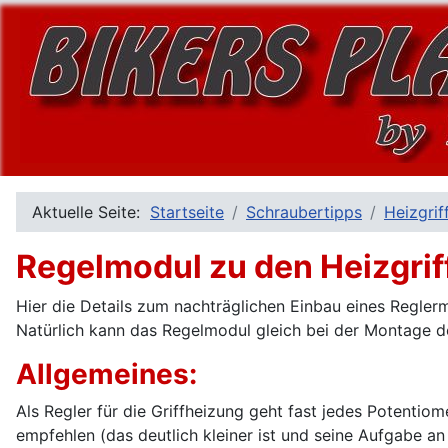
Aktuelle Seite:
Startseite
Schraubertipps
Heizgrif
Regelmodul zu den Heizgrif
Hier die Details zum nachträglichen Einbau eines Reglerm
Natürlich kann das Regelmodul gleich bei der Montage de
Allgemeines:
Als Regler für die Griffheizung geht fast jedes Potenti
empfehlen (das deutlich kleiner ist und seine Aufgabe an G