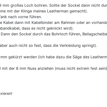
 9 mm großes Loch bohren. Sollte der Sockel dann nicht du
eme mit der Klinge meines Leatherman gemacht).
ank nach vorne führen.
ie Kabel dann mit Kabelbinder am Rahmen oder an vorhan
hbandkabel, dass es nicht geknickt wird).
 Dann den Sockel durch das Bohrloch führen, Beilagscheib
ber auch nicht so fest, dass die Verkleidung springt).
9 mm gekürzt werden (ich habe dazu die Säge des Leather
 mit der 8 mm Nuss anziehen (muss nicht extrem fest sein)
xieren!