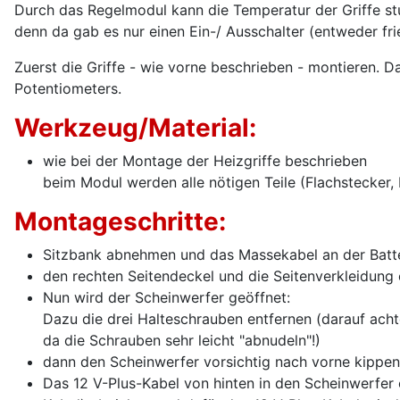
Durch das Regelmodul kann die Temperatur der Griffe stu
denn da gab es nur einen Ein-/ Ausschalter (entweder fr
Zuerst die Griffe - wie vorne beschrieben - montieren. 
Potentiometers.
Werkzeug/Material:
wie bei der Montage der Heizgriffe beschrieben
beim Modul werden alle nötigen Teile (Flachstecker, Ka
Montageschritte:
Sitzbank abnehmen und das Massekabel an der Bat
den rechten Seitendeckel und die Seitenverkleidung
Nun wird der Scheinwerfer geöffnet:
Dazu die drei Halteschrauben entfernen (darauf ach
da die Schrauben sehr leicht "abnudeln"!)
dann den Scheinwerfer vorsichtig nach vorne kippen
Das 12 V-Plus-Kabel von hinten in den Scheinwerfer e