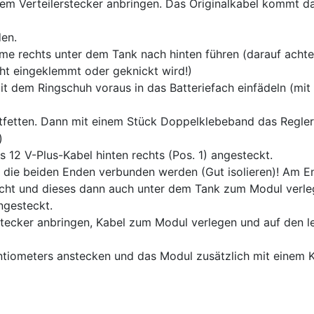
dem Verteilerstecker anbringen. Das Originalkabel kommt d
en.
e rechts unter dem Tank nach hinten führen (darauf achte
cht eingeklemmt oder geknickt wird!)
 dem Ringschuh voraus in das Batteriefach einfädeln (mit
tfetten. Dann mit einem Stück Doppelklebeband das Regle
)
s 12 V-Plus-Kabel hinten rechts (Pos. 1) angesteckt.
 die beiden Enden verbunden werden (Gut isolieren)! Am E
racht und dieses dann auch unter dem Tank zum Modul verle
ngesteckt.
tecker anbringen, Kabel zum Modul verlegen und auf den le
tiometers anstecken und das Modul zusätzlich mit einem 