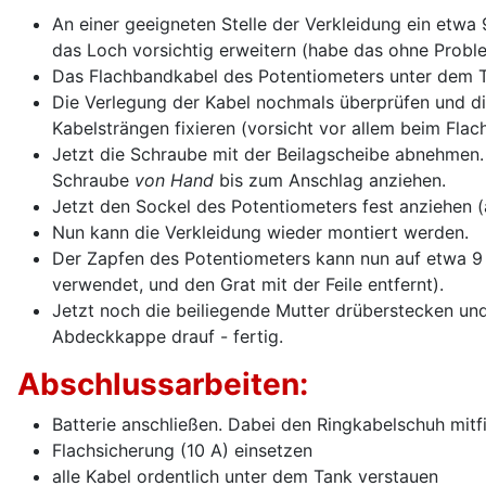
An einer geeigneten Stelle der Verkleidung ein etwa
das Loch vorsichtig erweitern (habe das ohne Probl
Das Flachbandkabel des Potentiometers unter dem T
Die Verlegung der Kabel nochmals überprüfen und d
Kabelsträngen fixieren (vorsicht vor allem beim Flac
Jetzt die Schraube mit der Beilagscheibe abnehmen.
Schraube
von Hand
bis zum Anschlag anziehen.
Jetzt den Sockel des Potentiometers fest anziehen (a
Nun kann die Verkleidung wieder montiert werden.
Der Zapfen des Potentiometers kann nun auf etwa 
verwendet, und den Grat mit der Feile entfernt).
Jetzt noch die beiliegende Mutter drüberstecken und
Abdeckkappe drauf - fertig.
Abschlussarbeiten:
Batterie anschließen. Dabei den Ringkabelschuh mitfi
Flachsicherung (10 A) einsetzen
alle Kabel ordentlich unter dem Tank verstauen