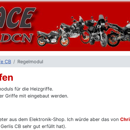
fe CB
Regelmodul
fen
oduls für die Heizgriffe.
r Griffe mit eingebaut werden.
ometer aus dem Elektronik-Shop. Ich würde aber das von
Chri
erlis CB sehr gut erfüllt hat).