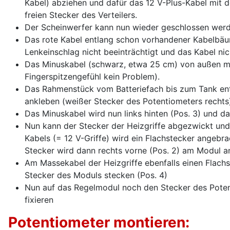
Kabel) abziehen und dafür das 12 V-Plus-Kabel mit 
freien Stecker des Verteilers.
Der Scheinwerfer kann nun wieder geschlossen werd
Das rote Kabel entlang schon vorhandener Kabelbäum
Lenkeinschlag nicht beeinträchtigt und das Kabel ni
Das Minuskabel (schwarz, etwa 25 cm) von außen mit
Fingerspitzengefühl kein Problem).
Das Rahmenstück vom Batteriefach bis zum Tank en
ankleben (weißer Stecker des Potentiometers rechts
Das Minuskabel wird nun links hinten (Pos. 3) und da
Nun kann der Stecker der Heizgriffe abgezwickt und
Kabels (= 12 V-Griffe) wird ein Flachstecker angeb
Stecker wird dann rechts vorne (Pos. 2) am Modul a
Am Massekabel der Heizgriffe ebenfalls einen Flachs
Stecker des Moduls stecken (Pos. 4)
Nun auf das Regelmodul noch den Stecker des Poten
fixieren
Potentiometer montieren: