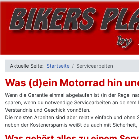
Aktuelle Seite:
Startseite
Servicearbeiten
Was (d)ein Motorrad hin un
Wenn die Garantie einmal abgelaufen ist (in der Regel n
sparen, wenn du notwendige Servicearbeiten an deinem M
Verständnis und Geschick vonnöten.
Die meisten Arbeiten sind aber relativ einfach und ohne
neben der Kostenersparnis weißt du auch mit Sicherheit
Was gehört alles zu einem Serv