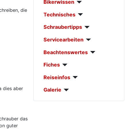
Bikerwissen
chreiben, die
Technisches
Schraubertipps
Servicearbeiten
Beachtenswertes
Fiches
Reiseinfos
a dies aber
Galerie
Schrauber das
on guter