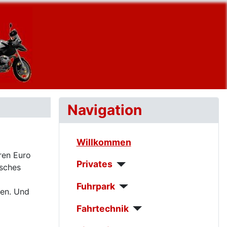
Navigation
Willkommen
ren Euro
Privates
isches
Fuhrpark
uen. Und
Fahrtechnik