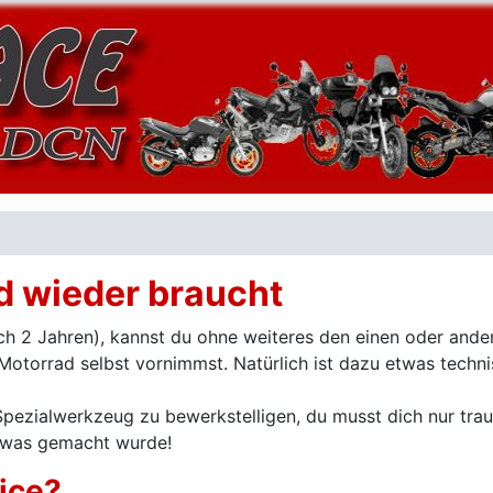
d wieder braucht
ach 2 Jahren), kannst du ohne weiteres den einen oder ande
otorrad selbst vornimmst. Natürlich ist dazu etwas techn
 Spezialwerkzeug zu bewerkstelligen, du musst dich nur tra
, was gemacht wurde!
ice?