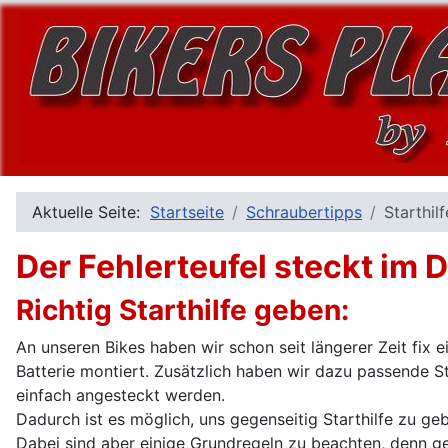
Aktuelle Seite:
Startseite
Schraubertipps
Starthilf
Der Fehlerteufel steckt im D
Richtig Starthilfe geben:
An unseren Bikes haben wir schon seit längerer Zeit fix 
Batterie montiert. Zusätzlich haben wir dazu passende St
einfach angesteckt werden.
Dadurch ist es möglich, uns gegenseitig Starthilfe zu ge
Dabei sind aber einige Grundregeln zu beachten, denn ge