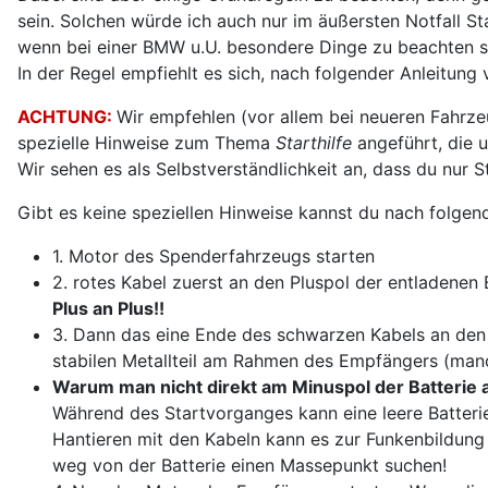
sein. Solchen würde ich auch nur im äußersten Notfall St
wenn bei einer BMW u.U. besondere Dinge zu beachten si
In der Regel empfiehlt es sich, nach folgender Anleitung
ACHTUNG:
Wir empfehlen (vor allem bei neueren Fahrze
spezielle Hinweise zum Thema
Starthilfe
angeführt, die 
Wir sehen es als Selbstverständlichkeit an, dass du nur S
Gibt es keine speziellen Hinweise kannst du nach folgen
1. Motor des Spenderfahrzeugs starten
2. rotes Kabel zuerst an den Pluspol der entladenen
Plus an Plus!!
3. Dann das eine Ende des schwarzen Kabels an den
stabilen Metallteil am Rahmen des Empfängers (man
Warum man nicht direkt am Minuspol der Batterie 
Während des Startvorganges kann eine leere Batterie
Hantieren mit den Kabeln kann es zur Funkenbildun
weg von der Batterie einen Massepunkt suchen!