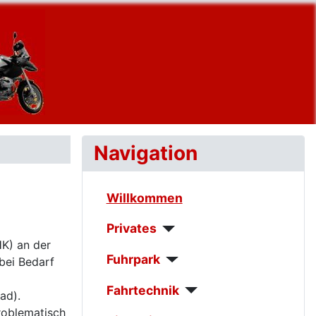
Navigation
Willkommen
Privates
HK) an der
Fuhrpark
 bei Bedarf
Fahrtechnik
ad).
roblematisch