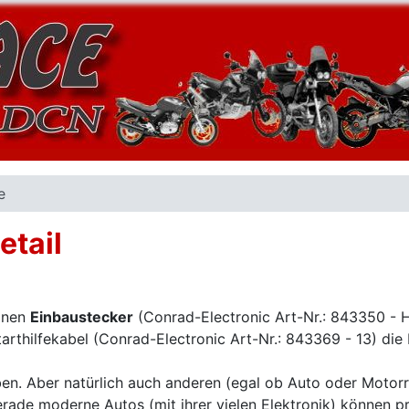
e
etail
einen
Einbaustecker
(Conrad-Electronic Art-Nr.: 843350 - 
arthilfekabel (Conrad-Electronic Art-Nr.: 843369 - 13) die
ben. Aber natürlich auch anderen (egal ob Auto oder Motorr
rade moderne Autos (mit ihrer vielen Elektronik) können p